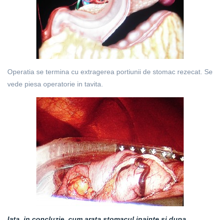
Operatia se termina cu extragerea portiunii de stomac rezecat. Se
vede piesa operatorie in tavita.
Iata, in concluzie, cum arata stomacul inainte si dupa