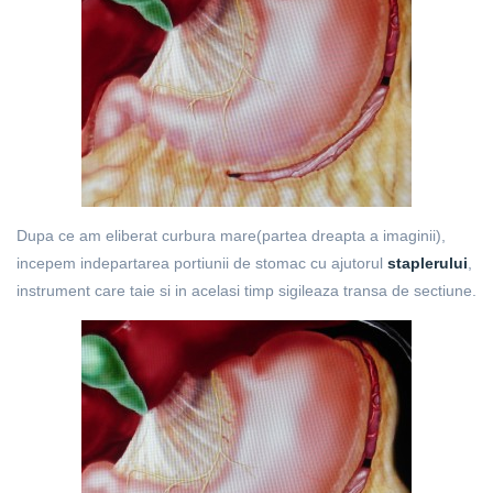
Dupa ce am eliberat curbura mare(partea dreapta a imaginii),
incepem indepartarea portiunii de stomac cu ajutorul
staplerului
,
instrument care taie si in acelasi timp sigileaza transa de sectiune.