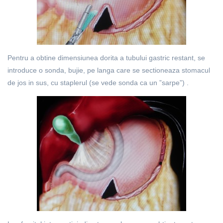
Pentru a obtine dimensiunea dorita a tubului gastric restant, se
introduce o sonda, bujie, pe langa care se sectioneaza stomacul
de jos in sus, cu staplerul (se vede sonda ca un ”sarpe”) .