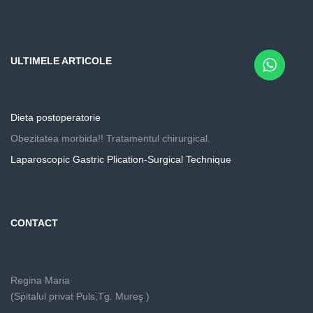
ULTIMELE ARTICOLE
Dieta postoperatorie
Obezitatea morbida!! Tratamentul chirurgical.
Laparoscopic Gastric Plication-Surgical Technique
CONTACT
Regina Maria
(Spitalul privat Puls,Tg. Mureş )