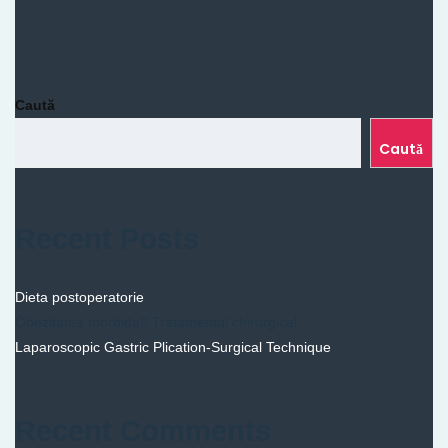
Caută
Caută
Recent Posts
Dieta postoperatorie
Obezitatea morbida!! Tratamentul chirurgical.
Laparoscopic Gastric Plication-Surgical Technique
Recent Comments