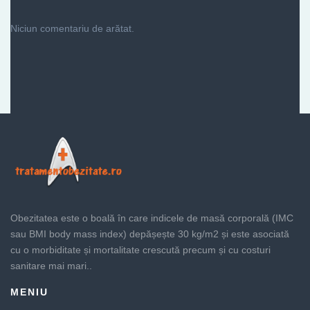
Niciun comentariu de arătat.
Obezitatea este o boală în care indicele de masă corporală (IMC
sau BMI body mass index) depășește 30 kg/m2 și este asociată
cu o morbiditate și mortalitate crescută precum și cu costuri
sanitare mai mari..
MENIU