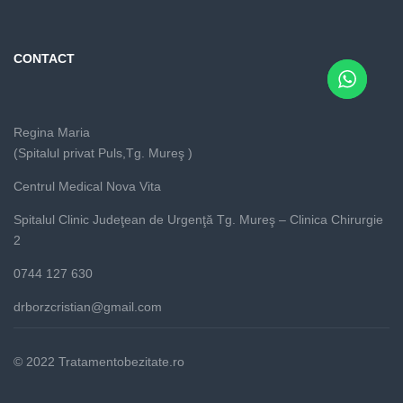
CONTACT
Regina Maria
(Spitalul privat Puls,Tg. Mureş )
Centrul Medical Nova Vita
Spitalul Clinic Judeţean de Urgenţă Tg. Mureş – Clinica Chirurgie
2
0744 127 630
drborzcristian@gmail.com
© 2022 Tratamentobezitate.ro